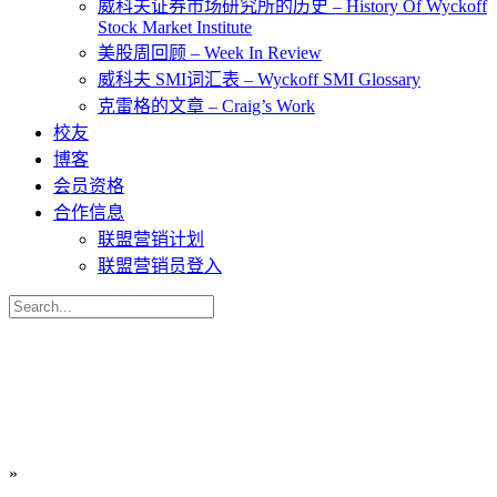
威科夫证券市场研究所的历史 – History Of Wyckoff
Stock Market Institute
美股周回顾 – Week In Review
威科夫 SMI词汇表 – Wyckoff SMI Glossary
克雷格的文章 – Craig’s Work
校友
博客
会员资格
合作信息
联盟营销计划
联盟营销员登入
Search
for:
»