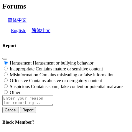
Forums
简体中文
English
简体中文
Report
Harassment
Harassment or bullying behavior
Inappropriate
Contains mature or sensitive content
Misinformation
Contains misleading or false information
Offensive
Contains abusive or derogatory content
Suspicious
Contains spam, fake content or potential malware
Other
Report
note
Report
Block Member?