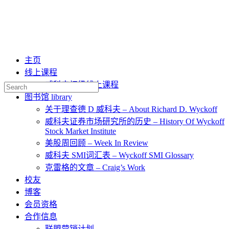
主页
线上课程
威科夫初级线上课程
Search
for:
图书馆 library
关于理查德 D 威科夫 – About Richard D. Wyckoff
威科夫证券市场研究所的历史 – History Of Wyckoff
Stock Market Institute
美股周回顾 – Week In Review
威科夫 SMI词汇表 – Wyckoff SMI Glossary
克雷格的文章 – Craig’s Work
校友
博客
会员资格
合作信息
联盟营销计划