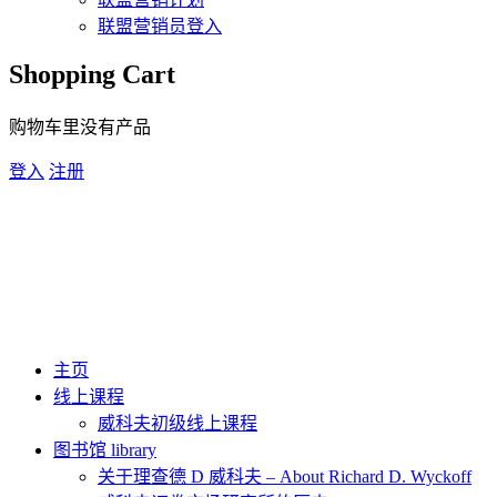
联盟营销员登入
Shopping Cart
购物车里没有产品
登入
注册
主页
线上课程
威科夫初级线上课程
图书馆 library
关于理查德 D 威科夫 – About Richard D. Wyckoff