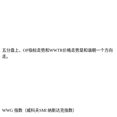
五分盘上，OP指标走势和WWTR价格走势是和谐朝一个方向
走。
WWG 指数（威科夫SMI 纳斯达克指数）