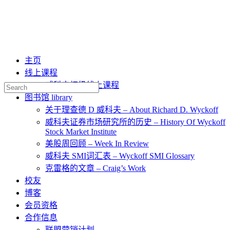
主页
线上课程
威科夫初级线上课程
Search
for:
图书馆 library
关于理查德 D 威科夫 – About Richard D. Wyckoff
威科夫证券市场研究所的历史 – History Of Wyckoff
Stock Market Institute
美股周回顾 – Week In Review
威科夫 SMI词汇表 – Wyckoff SMI Glossary
克雷格的文章 – Craig’s Work
校友
博客
会员资格
合作信息
联盟营销计划