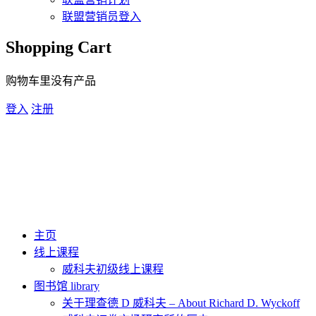
联盟营销员登入
Shopping Cart
购物车里没有产品
登入
注册
主页
线上课程
威科夫初级线上课程
图书馆 library
关于理查德 D 威科夫 – About Richard D. Wyckoff