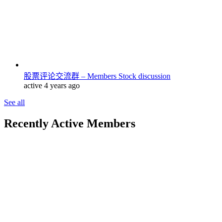
股票评论交流群 – Members Stock discussion
active 4 years ago
See all
Recently Active Members