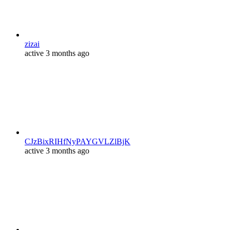
zizai
active 3 months ago
CJzBixRIHfNyPAYGVLZlBjK
active 3 months ago