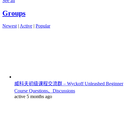
See all
Groups
Newest
|
Active
|
Popular
威科夫初级课程交流群 – Wyckoff Unleashed Beginner
Course Questions、Discussions
active 5 months ago