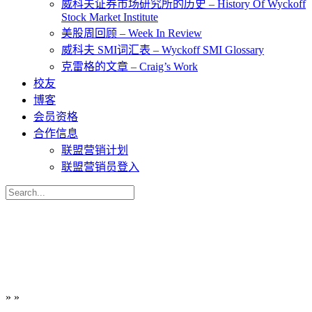
威科夫证券市场研究所的历史 – History Of Wyckoff
Stock Market Institute
美股周回顾 – Week In Review
威科夫 SMI词汇表 – Wyckoff SMI Glossary
克雷格的文章 – Craig’s Work
校友
博客
会员资格
合作信息
联盟营销计划
联盟营销员登入
Search
for:
»
»