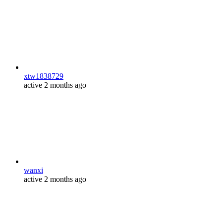
xtw1838729
active 2 months ago
wanxi
active 2 months ago