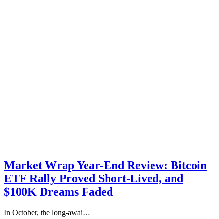
Market Wrap Year-End Review: Bitcoin
ETF Rally Proved Short-Lived, and
$100K Dreams Faded
In October, the long-awai…