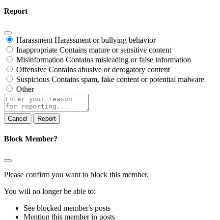
Report
Harassment
Harassment or bullying behavior
Inappropriate
Contains mature or sensitive content
Misinformation
Contains misleading or false information
Offensive
Contains abusive or derogatory content
Suspicious
Contains spam, fake content or potential malware
Other
Report
note
Report
Block Member?
Please confirm you want to block this member.
You will no longer be able to:
See blocked member's posts
Mention this member in posts