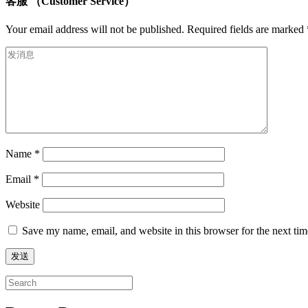
客服 （Customer Service）
Your email address will not be published.
Required fields are marked
Name
*
Email
*
Website
Save my name, email, and website in this browser for the next ti
Search
for: