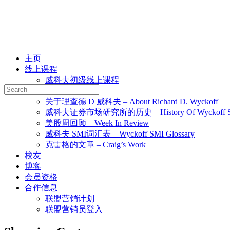
主页
线上课程
威科夫初级线上课程
Search
图书馆 library
for:
关于理查德 D 威科夫 – About Richard D. Wyckoff
威科夫证券市场研究所的历史 – History Of Wyckoff Stock 
美股周回顾 – Week In Review
威科夫 SMI词汇表 – Wyckoff SMI Glossary
克雷格的文章 – Craig’s Work
校友
博客
会员资格
合作信息
联盟营销计划
联盟营销员登入