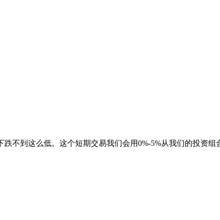
下跌不到这么低。这个短期交易我们会用0%-5%从我们的投资组