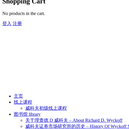
Shopping Cart
No products in the cart.
登入
注册
主页
线上课程
威科夫初级线上课程
图书馆 library
关于理查德 D 威科夫 – About Richard D. Wyckoff
威科夫证券市场研究所的历史 – History Of Wyckoff Stock 