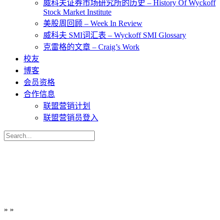
威科夫证券市场研究所的历史 – History Of Wyckoff
Stock Market Institute
美股周回顾 – Week In Review
威科夫 SMI词汇表 – Wyckoff SMI Glossary
克雷格的文章 – Craig’s Work
校友
博客
会员资格
合作信息
联盟营销计划
联盟营销员登入
Search
for:
»
»