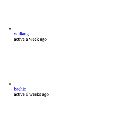
wuliang
active a week ago
bachie
active 6 weeks ago