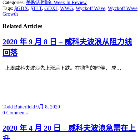
Categories:
美股周回顾- Week In Review
Tags:
$GDX
,
$TLT
,
GDXJ
,
WWG
,
Wyckoff Wave
,
Wyckoff Wave
Growth
Related Articles
2020 年 9 月 8 日 – 威科夫波浪从阻力线
回落
上周威科夫波浪先上涨后下跌。在抛售的时候， 成…
Todd Butterfield
9月 8, 2020
0
Comments
2020 年 4 月 20 日 – 威科夫波浪急需在上
升