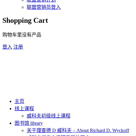
联盟营销员登入
Shopping Cart
购物车里没有产品
登入
注册
主页
线上课程
威科夫初级线上课程
图书馆 library
关于理查德 D 威科夫 – About Richard D. Wyckoff