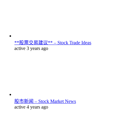
**股票交易建议** – Stock Trade Ideas
active 3 years ago
股市新闻 – Stock Market News
active 4 years ago