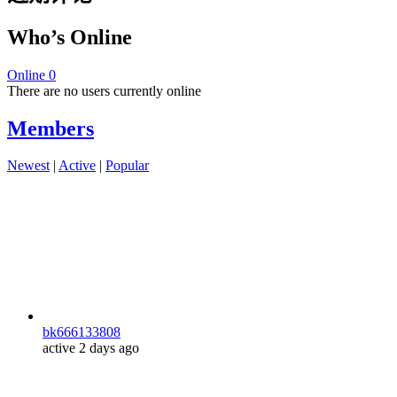
Who’s Online
Online
0
There are no users currently online
Members
Newest
|
Active
|
Popular
bk666133808
active 2 days ago