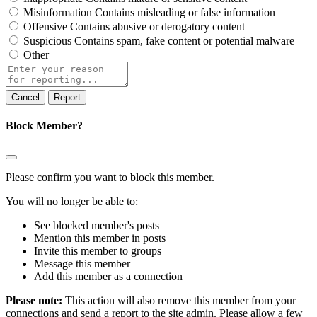
Misinformation
Contains misleading or false information
Offensive
Contains abusive or derogatory content
Suspicious
Contains spam, fake content or potential malware
Other
Report
note
Report
Block Member?
Please confirm you want to block this member.
You will no longer be able to:
See blocked member's posts
Mention this member in posts
Invite this member to groups
Message this member
Add this member as a connection
Please note:
This action will also remove this member from your
connections and send a report to the site admin. Please allow a few