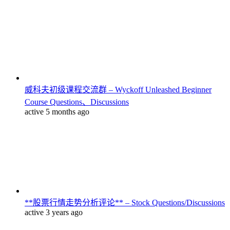
威科夫初级课程交流群 – Wyckoff Unleashed Beginner
Course Questions、Discussions
active 5 months ago
**股票行情走势分析评论** – Stock Questions/Discussions
active 3 years ago