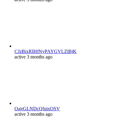
CJzBixRIHfNyPAYGVLZlBjK
active 3 months ago
OajrGLNDcQfuixOSV
active 3 months ago