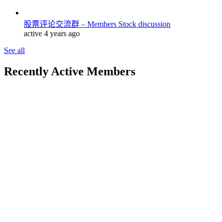
股票评论交流群 – Members Stock discussion
active 4 years ago
See all
Recently Active Members