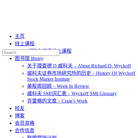
主页
线上课程
威科夫初级线上课程
Search
for:
图书馆 library
关于理查德 D 威科夫 – About Richard D. Wyckoff
威科夫证券市场研究所的历史 – History Of Wyckoff
Stock Market Institute
美股周回顾 – Week In Review
威科夫 SMI词汇表 – Wyckoff SMI Glossary
克雷格的文章 – Craig’s Work
校友
博客
会员资格
合作信息
联盟营销计划